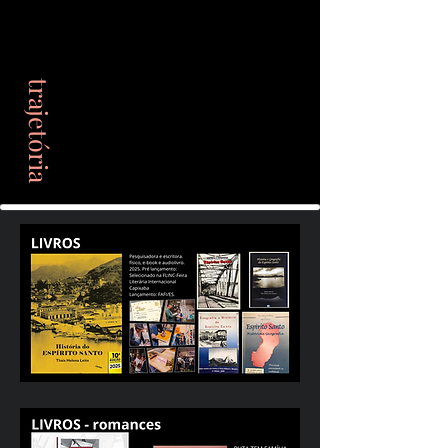
trajetória