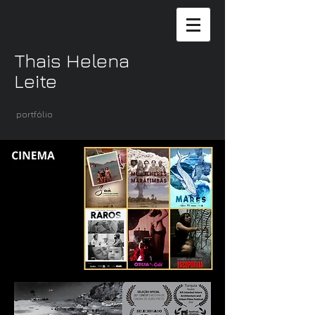
Thais Helena
Leite
portfólio